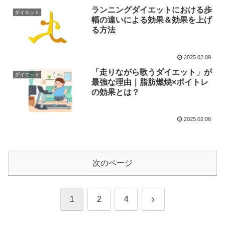
ランニングダイエットにおける歩
ダイエット
幅の違いによる効果＆効果を上げ
る方法
2025.02.09
「走りながら歌うダイエット」が
ダイエット
最強な理由｜脂肪燃焼×ボイトレ
の効果とは？
2025.02.06
次のページ
次
1
2
4
へ