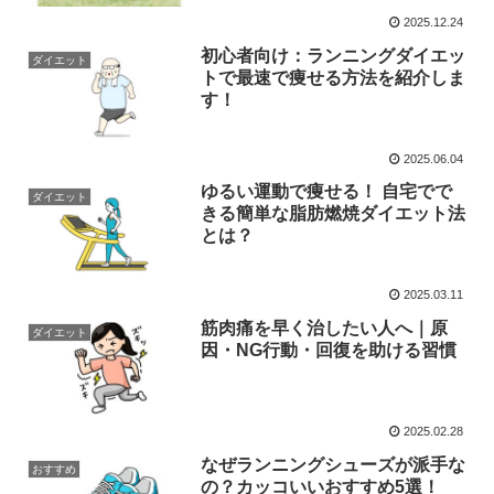
2025.12.24
初心者向け：ランニングダイエッ
ダイエット
トで最速で痩せる方法を紹介しま
す！
2025.06.04
ゆるい運動で痩せる！ 自宅でで
ダイエット
きる簡単な脂肪燃焼ダイエット法
とは？
2025.03.11
筋肉痛を早く治したい人へ｜原
ダイエット
因・NG行動・回復を助ける習慣
2025.02.28
なぜランニングシューズが派手な
おすすめ
の？カッコいいおすすめ5選！