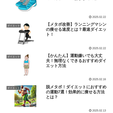
2025.02.22
【メタボ改善】ランニングマシン
ダイエット
の痩せる速度とは？最速ダイエッ
ト！
2025.02.22
【かんたん】運動嫌いでも大丈
ダイエット
夫！無理なくできるおすすめダイ
エット方法
2025.02.16
脱メタボ！ダイエットにおすすめ
ダイエット
の運動7選！効果的に痩せる方法
とは？
2025.02.13