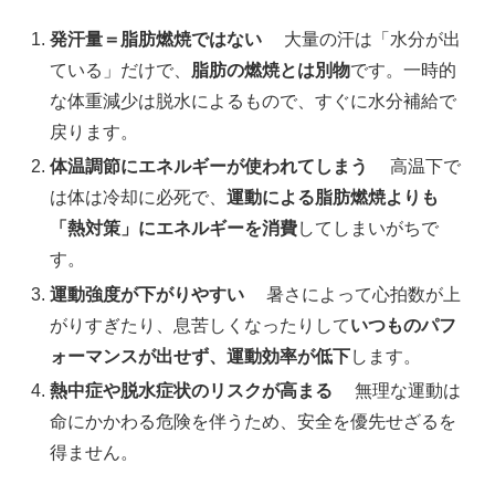
発汗量＝脂肪燃焼ではない
大量の汗は「水分が出
ている」だけで、
脂肪の燃焼とは別物
です。一時的
な体重減少は脱水によるもので、すぐに水分補給で
戻ります。
体温調節にエネルギーが使われてしまう
高温下で
は体は冷却に必死で、
運動による脂肪燃焼よりも
「熱対策」にエネルギーを消費
してしまいがちで
す。
運動強度が下がりやすい
暑さによって心拍数が上
がりすぎたり、息苦しくなったりして
いつものパフ
ォーマンスが出せず、運動効率が低下
します。
熱中症や脱水症状のリスクが高まる
無理な運動は
命にかかわる危険を伴うため、安全を優先せざるを
得ません。