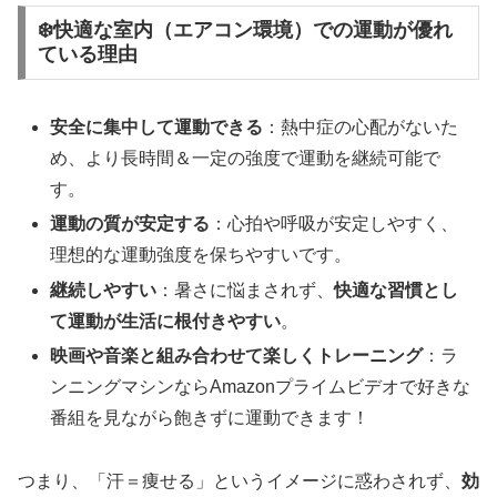
❄️快適な室内（エアコン環境）での運動が優れ
ている理由
安全に集中して運動できる
：熱中症の心配がないた
め、より長時間＆一定の強度で運動を継続可能で
す。
運動の質が安定する
：心拍や呼吸が安定しやすく、
理想的な運動強度を保ちやすいです。
継続しやすい
：暑さに悩まされず、
快適な習慣とし
て運動が生活に根付きやすい
。
映画や音楽と組み合わせて楽しくトレーニング
：ラ
ンニングマシンならAmazonプライムビデオで好きな
番組を見ながら飽きずに運動できます！
つまり、「汗＝痩せる」というイメージに惑わされず、
効