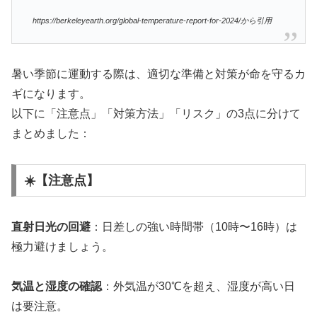
https://berkeleyearth.org/global-temperature-report-for-2024/から引用
暑い季節に運動する際は、適切な準備と対策が命を守るカ
ギになります。
以下に「注意点」「対策方法」「リスク」の3点に分けて
まとめました：
☀️【注意点】
直射日光の回避
：日差しの強い時間帯（10時〜16時）は
極力避けましょう。
気温と湿度の確認
：外気温が30℃を超え、湿度が高い日
は要注意。