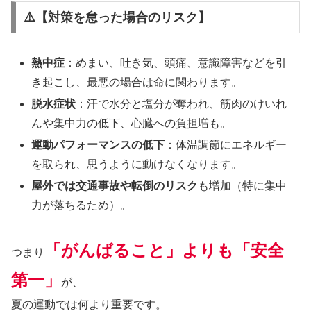
⚠️【対策を怠った場合のリスク】
熱中症
：めまい、吐き気、頭痛、意識障害などを引
き起こし、最悪の場合は命に関わります。
脱水症状
：汗で水分と塩分が奪われ、筋肉のけいれ
んや集中力の低下、心臓への負担増も。
運動パフォーマンスの低下
：体温調節にエネルギー
を取られ、思うように動けなくなります。
屋外では交通事故や転倒のリスク
も増加（特に集中
力が落ちるため）。
「がんばること」よりも「安全
つまり
第一」
が、
夏の運動では何より重要です。