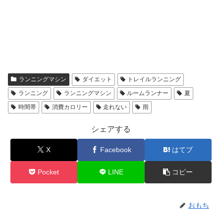
ランニングマシン
ダイエット
トレイルランニング
ランニング
ランニングマシン
ルームランナー
夏
時間帯
消費カロリー
走れない
雨
シェアする
X
Facebook
はてブ
Pocket
LINE
コピー
おもち