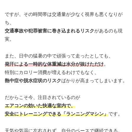
ですが、その時間帯は交通量が少なく視界も悪くなりが
ち、
交通事故や犯罪被害に巻き込まれるリスク
があるのも現
実。
また、日中の猛暑の中で頑張って走ったとしても、
発汗による一時的な体重減は水分が抜けただけ
。
特別にカロリー消費が増えるわけでもなく、
熱中症や脱水症状のリスク
ばかりが高まってしまいます。
だからこそ今、注目されているのが
エアコンの効いた快適な室内で、
安全にトレーニングできる「ランニングマシン」
です。
天気や気温に左右されず、自分のペースで継続できる。