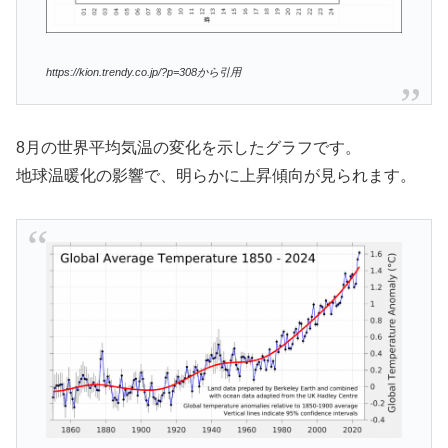
https://kion.trendy.co.jp/?p=308から引用
8月の世界平均気温の変化を示したグラフです。
地球温暖化の影響で、明らかに上昇傾向が見られます。