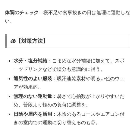
体調のチェック
：寝不足や食事抜きの日は無理に運動しな
い。
🧊【対策方法】
水分・塩分補給
：こまめな水分補給に加えて、スポ
ーツドリンクなどで塩分も意識的に補う。
通気性のよい服装
：吸汗速乾素材や明るい色のウェ
アが効果的。
無理のない運動量
：暑さで心拍数が上がりやすいた
め、普段より軽めの負荷に調整を。
日陰や屋内を活用
：木陰のあるコースやエアコン付
きの室内での運動に切り替えるのも◎。