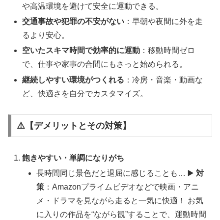
や高温環境を避けて安全に運動できる。
交通事故や犯罪の不安がない
：早朝や夜間に外を走
るより安心。
空いたスキマ時間で効率的に運動
：移動時間ゼロ
で、仕事や家事の合間にもさっと始められる。
継続しやすい環境がつくれる
：冷房・音楽・動画な
ど、快適さを自分でカスタマイズ。
⚠️【デメリットとその対策】
飽きやすい・単調になりがち
長時間同じ景色だと退屈に感じることも… ▶️
対
策
：Amazonプライムビデオなどで映画・アニ
メ・ドラマを見ながら走ると一気に快適！ お気
に入りの作品を“ながら観”することで、運動時間