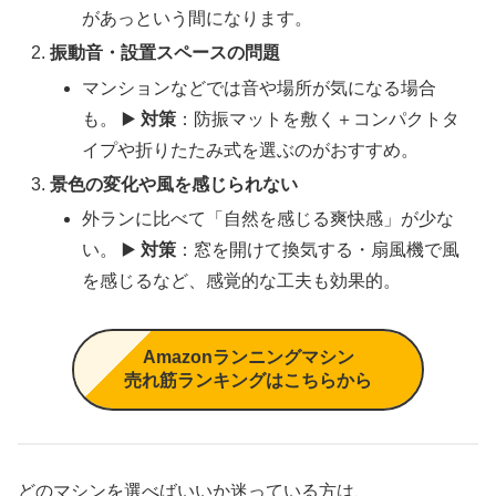
があっという間になります。
振動音・設置スペースの問題
マンションなどでは音や場所が気になる場合
も。 ▶️
対策
：防振マットを敷く＋コンパクトタ
イプや折りたたみ式を選ぶのがおすすめ。
景色の変化や風を感じられない
外ランに比べて「自然を感じる爽快感」が少な
い。 ▶️
対策
：窓を開けて換気する・扇風機で風
を感じるなど、感覚的な工夫も効果的。
Amazonランニングマシン
売れ筋ランキングはこちらから
どのマシンを選べばいいか迷っている方は、