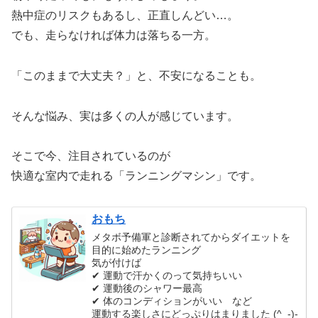
熱中症のリスクもあるし、正直しんどい…。
でも、走らなければ体力は落ちる一方。
「このままで大丈夫？」と、不安になることも。
そんな悩み、実は多くの人が感じています。
そこで今、注目されているのが
快適な室内で走れる「ランニングマシン」です。
おもち
メタボ予備軍と診断されてからダイエットを
目的に始めたランニング
気が付けば
✔ 運動で汗かくのって気持ちいい
✔ 運動後のシャワー最高
✔ 体のコンディションがいい など
運動する楽しさにどっぷりはまりました (^_-)-