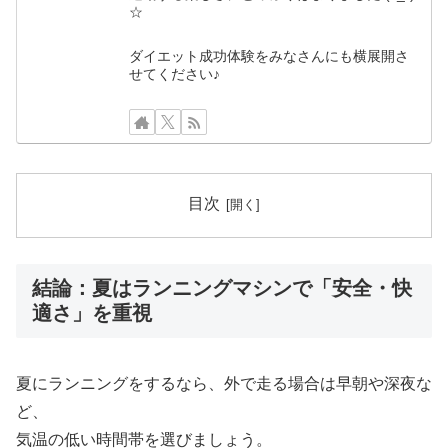
☆
ダイエット成功体験をみなさんにも横展開さ
せてください♪
目次
結論：夏はランニングマシンで「安全・快
適さ」を重視
夏にランニングをするなら、外で走る場合は早朝や深夜な
ど、
気温の低い時間帯を選びましょう。