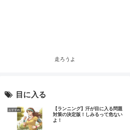
走ろうよ
目に入る
【ランニング】汗が目に入る問題
おすすめ
対策の決定版！しみるって危ない
よ！