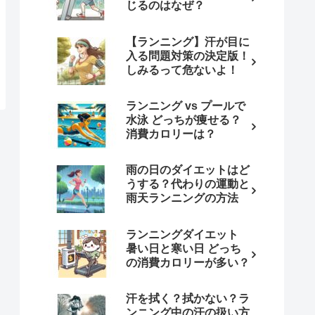
じるのはなぜ？
【ランニング】汗が目に
入る問題対策の決定版！
しみるって危ないよ！
ランニング vs プールで
水泳 どっちが痩せる？
消費カロリーは？
雨の日のダイエットはど
うする？代わりの運動と
雨天ランニングの方法
ランニングダイエット
暑い日と寒い日 どっち
の消費カロリーが多い？
汗を拭く？拭かない？ラ
ンニング中の汗の扱い方