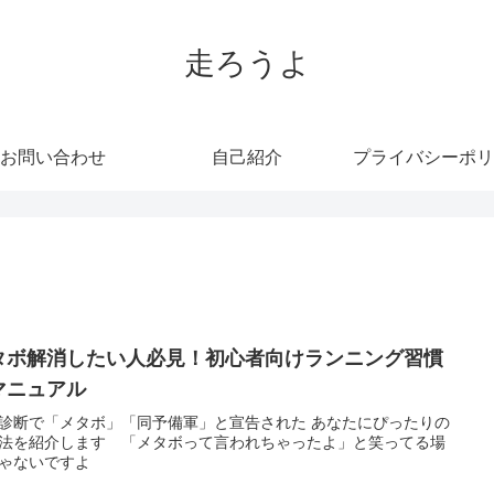
走ろうよ
お問い合わせ
自己紹介
プライバシーポリ
タボ解消したい人必見！初心者向けランニング習慣
マニュアル
診断で「メタボ」「同予備軍」と宣告された あなたにぴったりの
法を紹介します 「メタボって言われちゃったよ」と笑ってる場
ゃないですよ