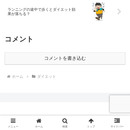
ランニングの途中で歩くとダイエット効
果が落ちる？
コメント
コメントを書き込む
ホーム
ダイエット
走ろうよ
© 2024 走ろうよ.
メニュー
ホーム
検索
トップ
サイドバー