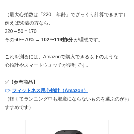
（最大心拍数は「220 – 年齢」でざっくり計算できます）
例えば50歳の方なら、
220 – 50 = 170
その60〜70% →
102〜119拍/分
が理想です。
これを測るには、Amazonで購入できる以下のような
心拍計やスマートウォッチが便利です。
✅【参考商品】
👉
フィットネス用心拍計（Amazon）
（軽くてランニング中も邪魔にならないものを選ぶのがお
すすめです）