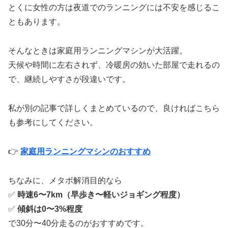
とくに女性の方は夜道でのランニングには不安を感じるこ
ともあります。
そんなときは家庭用ランニングマシンが大活躍。
天候や時間に左右されず、冷暖房の効いた部屋で走れるの
で、継続しやすさが段違いです。
私が別の記事で詳しくまとめているので、良ければこちら
も参考にしてください。
👉
家庭用ランニングマシンのおすすめ
ちなみに、メタボ解消目的なら
✅
時速6〜7km（早歩き〜軽いジョギング程度）
✅
傾斜は0〜3%程度
で30分〜40分走るのがおすすめです。