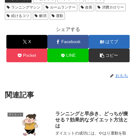
ランニングマシン
ルームランナー
改善
消費カロリー
続けるコツ
解消
運動
シェアする
X
Facebook
はてブ
Pocket
LINE
コピー
おもち
関連記事
ランニングと早歩き、どっちが痩
ダイエット
せる？効果的なダイエット方法と
は
ダイエットの成功には、やはり運動を取