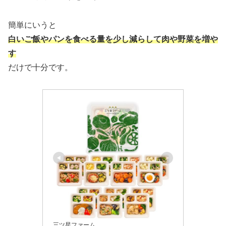
簡単にいうと
白いご飯やパンを食べる量を少し減らして肉や野菜を増や
す
だけで十分です。
三ツ星ファーム