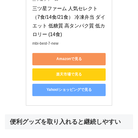
三ツ星ファーム 人気セレクト 
（7食/14食/21食） 冷凍弁当 ダイ
エット 低糖質 高タンパク質 低カ
ロリー (14食)
mbi-best-7-new
Amazonで見る
楽天市場で見る
Yahoo!ショッピングで見る
便利グッズを取り入れると継続しやすい