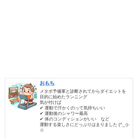
おもち
メタボ予備軍と診断されてからダイエットを
目的に始めたランニング
気が付けば
✔ 運動で汗かくのって気持ちいい
✔ 運動後のシャワー最高
✔ 体のコンディションがいい など
運動する楽しさにどっぷりはまりました (^_-)-
☆