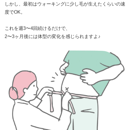
しかし、最初はウォーキングに少し毛が生えたくらいの速
度でOK。
これを週3〜4回続けるだけで、
2〜3ヶ月後には体型の変化を感じられますよ♪