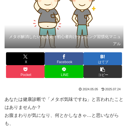
メタボ解消したい人必見！初心者向けランニング習慣化マニュ
アル
X
Facebook
はてブ
Pocket
LINE
コピー
2024.05.05
2025.07.24
あなたは健康診断で「メタボ気味ですね」と言われたこと
はありませんか？
お腹まわりが気になり、何とかしなきゃ…と思いながら
も、