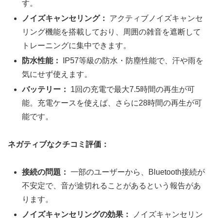
す。
ノイズキャンセリング：
アクティブノイズキャンセ
リング機能を搭載しており、周囲の雑音を遮断して
トレーニングに集中できます。
防水性能：
IP57等級の防水・防塵性能で、汗や雨を
気にせず使えます。
バッテリー：
1回の充電で最大7.5時間の再生が可
能。充電ケースを使えば、さらに28時間の再生が可
能です。
ネガティブなクチコミ評価：
接続の問題：
一部のユーザーから、Bluetooth接続が
不安定で、音が途切れることがあるという報告があ
ります。
ノイズキャンセリングの効果：
ノイズキャンセリン