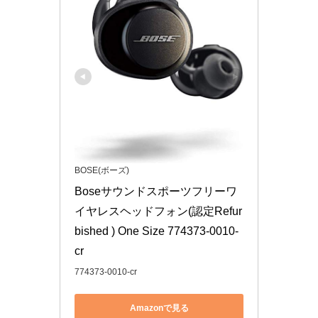
BOSE(ボーズ)
Boseサウンドスポーツフリーワ
イヤレスヘッドフォン(認定Refur
bished ) One Size 774373-0010-
cr
774373-0010-cr
Amazonで見る