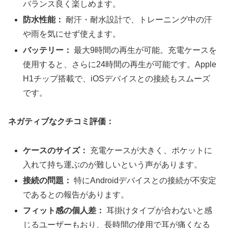
バランス良く楽しめます。
防水性能：
耐汗・耐水設計で、トレーニング中の汗
や雨を気にせず使えます。
バッテリー：
最大9時間の再生が可能。充電ケースを
使用すると、さらに24時間の再生が可能です。Apple
H1チップ搭載で、iOSデバイスとの接続もスムーズ
です。
ネガティブなクチコミ評価：
ケースのサイズ：
充電ケースが大きく、ポケットに
入れて持ち運ぶのが難しいという声があります。
接続の問題：
特にAndroidデバイスとの接続が不安定
であるとの報告があります。
フィット感の個人差：
耳掛けタイプが合わないと感
じるユーザーもおり、長時間の使用で耳が痛くなる