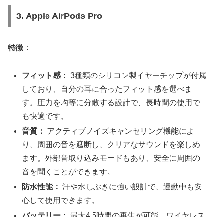
3. Apple AirPods Pro
特徴：
フィット感：
3種類のシリコン製イヤーチップが付属
しており、自分の耳に合ったフィット感を選べま
す。圧力を均等に分散する設計で、長時間の使用で
も快適です。
音質：
アクティブノイズキャンセリング機能によ
り、周囲の音を遮断し、クリアなサウンドを楽しめ
ます。外部音取り込みモードもあり、安全に周囲の
音を聞くことができます。
防水性能：
汗や水しぶきに強い設計で、運動中も安
心して使用できます。
バッテリー：
最大4.5時間の再生が可能。ワイヤレス