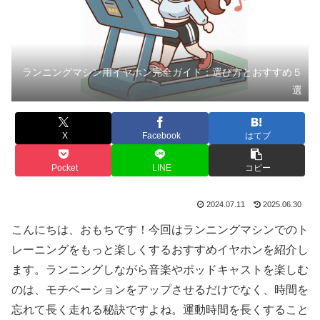
ランニングマシン用イヤホン完全ガイド：選び方とおすすめ５
選
X
Facebook
はてブ
Pocket
LINE
コピー
2024.07.11
2025.06.30
こんにちは、おもちです！今回はランニングマシンでのト
レーニングをもっと楽しくするおすすめイヤホンを紹介し
ます。ランニングしながら音楽やポッドキャストを楽しむ
のは、モチベーションをアップさせるだけでなく、時間を
忘れて長く走れる秘訣ですよね。運動時間を長くすること