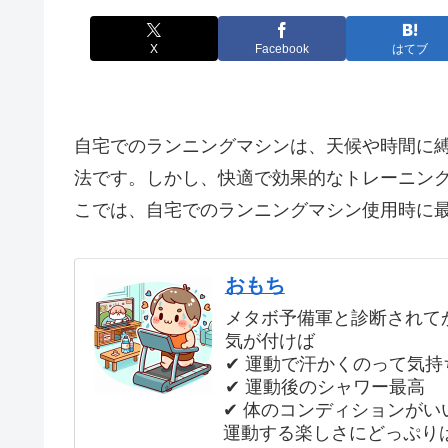
X
Facebook
はてブ
自宅でのランニングマシンは、天候や時間に
法です。しかし、快適で効果的なトレーニン
こでは、自宅でのランニングマシン使用時に
おもち
メタボ予備軍と診断されて
気が付けば
✔ 運動で汗かくのって気持
✔ 運動後のシャワー最高
✔ 体のコンディションがい
運動する楽しさにどっぷりはまり