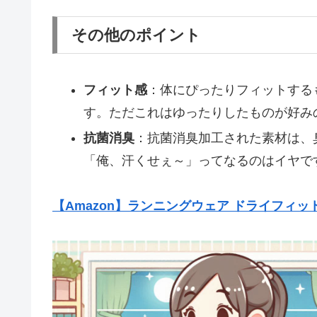
その他のポイント
フィット感
：体にぴったりフィットする
す。ただこれはゆったりしたものが好み
抗菌消臭
：抗菌消臭加工された素材は、
「俺、汗くせぇ～」ってなるのはイヤで
【Amazon】ランニングウェア ドライフィッ