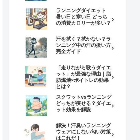
ランニングダイエット
暑い日と寒い日 どっち
の消費カロリーが多い？
汗を拭く？拭かない？ラ
ンニング中の汗の扱い方
完全ガイド
「走りながら歌うダイエ
ット」が最強な理由｜脂
肪燃焼×ボイトレの効果
とは？
スクワットvsランニング
どっちが痩せる？ダイエ
ット効果を解説
解決！汗臭いランニング
ウェアにしない匂い対策
はこれだ！