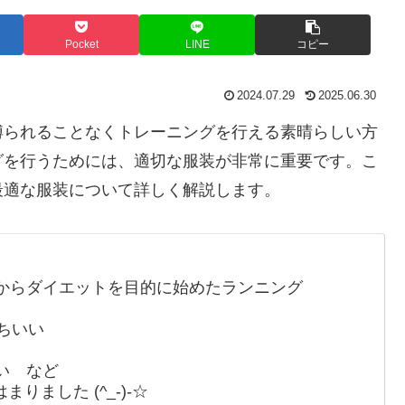
Pocket
LINE
コピー
2024.07.29
2025.06.30
縛られることなくトレーニングを行える素晴らしい方
グを行うためには、適切な服装が非常に重要です。こ
最適な服装について詳しく解説します。
からダイエットを目的に始めたランニング
ちいい
い など
ました (^_-)-☆