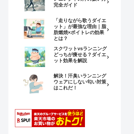
完全ガイド
「走りながら歌うダイエ
ット」が最強な理由｜脂
肪燃焼×ボイトレの効果
とは？
スクワットvsランニング
どっちが痩せる？ダイエ
ット効果を解説
解決！汗臭いランニング
ウェアにしない匂い対策
はこれだ！