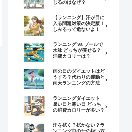
じるのはなぜ？
【ランニング】汗が目に
入る問題対策の決定版！
しみるって危ないよ！
ランニング vs プールで
水泳 どっちが痩せる？
消費カロリーは？
雨の日のダイエットはど
うする？代わりの運動と
雨天ランニングの方法
ランニングダイエット
暑い日と寒い日 どっち
の消費カロリーが多い？
汗を拭く？拭かない？ラ
ンニング中の汗の扱い方