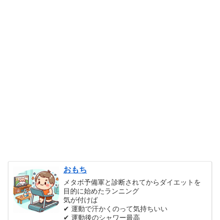
おもち
メタボ予備軍と診断されてからダイエットを
目的に始めたランニング
気が付けば
✔ 運動で汗かくのって気持ちいい
✔ 運動後のシャワー最高