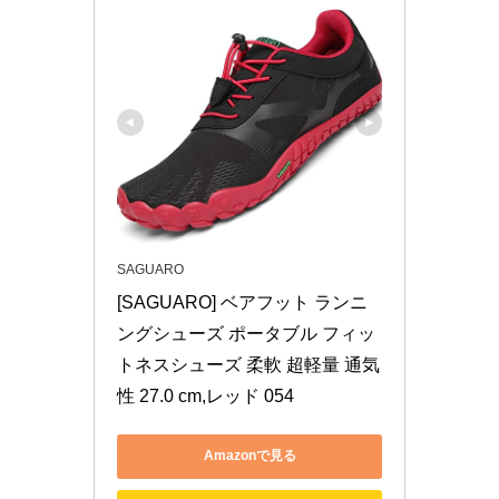
SAGUARO
[SAGUARO] ベアフット ランニ
ングシューズ ポータブル フィッ
トネスシューズ 柔軟 超軽量 通気
性 27.0 cm,レッド 054
Amazonで見る