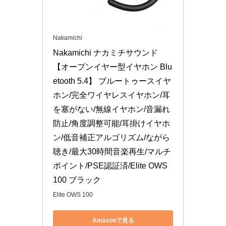
Nakamichi
Nakamichi ナカミチサウンド 
【オープンイヤー型イヤホン Blu
etooth 5.4】 ブルートゥースイヤ
ホン/完全ワイヤレスイヤホン/耳
を塞がない/無線イヤホン/音漏れ
防止/角度調整可能/耳掛けイヤホ
ン/低音補正アルゴリズム/ながら
聴き/最大30時間音楽再生/マルチ
ポイント/PSE認証済/Elite OWS 
100 ブラック
Elite OWS 100
Amazonで見る