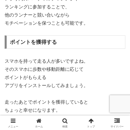
ランキングに参加することで、
他のランナーと競い合いながら
モチベーションを保つことも可能です。
ポイントを獲得する
スマホを持って走る人が多いですよね。
そのスマホに歩数や移動距離に応じて
ポイントがもらえる
アプリをインストールしてみましょう。
走ったあとでポイントを獲得していると
ちょっと幸せになります。
大儲けはできませんけどね(笑)
メニュー
ホーム
検索
トップ
サイドバー