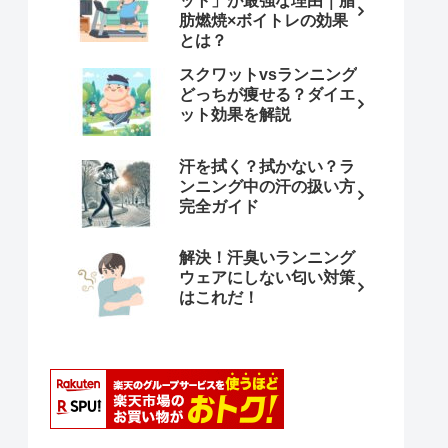
ット」が最強な理由｜脂
肪燃焼×ボイトレの効果
とは？
スクワットvsランニング
どっちが痩せる？ダイエ
ット効果を解説
汗を拭く？拭かない？ラ
ンニング中の汗の扱い方
完全ガイド
解決！汗臭いランニング
ウェアにしない匂い対策
はこれだ！