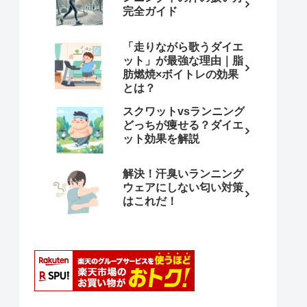
完全ガイド
「走りながら歌うダイエ
ット」が最強な理由｜脂
肪燃焼×ボイトレの効果
とは？
スクワットvsランニング
どっちが痩せる？ダイエ
ット効果を解説
解決！汗臭いランニング
ウェアにしない匂い対策
はこれだ！