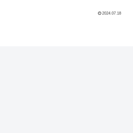
グマシンで静かに走るための具体的な方法を詳しく解説します。
2024.07.18