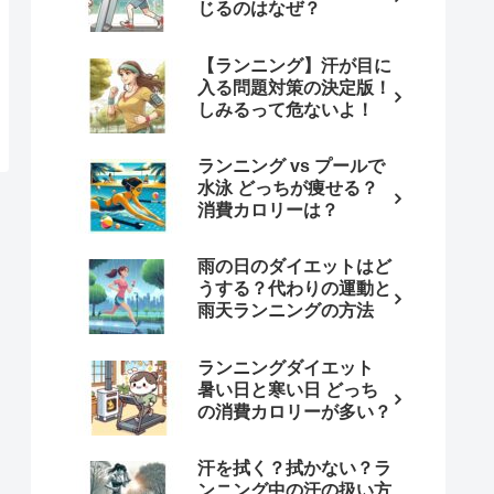
じるのはなぜ？
【ランニング】汗が目に
入る問題対策の決定版！
しみるって危ないよ！
ランニング vs プールで
水泳 どっちが痩せる？
消費カロリーは？
雨の日のダイエットはど
うする？代わりの運動と
雨天ランニングの方法
ランニングダイエット
暑い日と寒い日 どっち
の消費カロリーが多い？
汗を拭く？拭かない？ラ
ンニング中の汗の扱い方