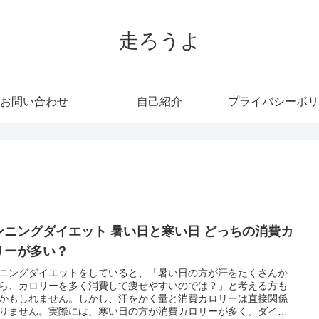
走ろうよ
お問い合わせ
自己紹介
プライバシーポリ
ンニングダイエット 暑い日と寒い日 どっちの消費カ
リーが多い？
ニングダイエットをしていると、「暑い日の方が汗をたくさんか
ら、カロリーを多く消費して痩せやすいのでは？」と考える方も
かもしれません。しかし、汗をかく量と消費カロリーは直接関係
りません。実際には、寒い日の方が消費カロリーが多く、ダイエ