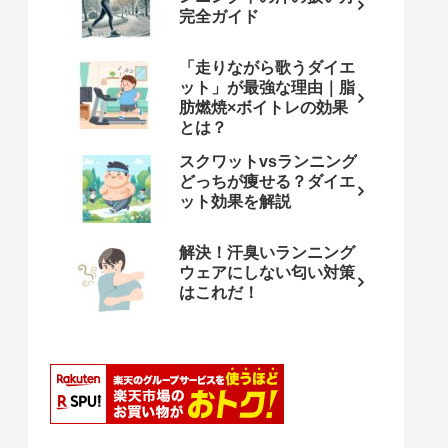
完全ガイド
「走りながら歌うダイエ
ット」が最強な理由｜脂
肪燃焼×ボイトレの効果
とは？
スクワットvsランニング
どっちが痩せる？ダイエ
ット効果を解説
解決！汗臭いランニング
ウェアにしない匂い対策
はこれだ！