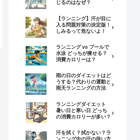
じるのはなぜ？
【ランニング】汗が目に
入る問題対策の決定版！
しみるって危ないよ！
ランニング vs プールで
水泳 どっちが痩せる？
消費カロリーは？
雨の日のダイエットはど
うする？代わりの運動と
雨天ランニングの方法
ランニングダイエット
暑い日と寒い日 どっち
の消費カロリーが多い？
汗を拭く？拭かない？ラ
ンニング中の汗の扱い方