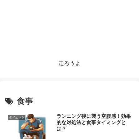
走ろうよ
食事
ランニング後に襲う空腹感！効果
ダイエット
的な対処法と食事タイミングと
は？